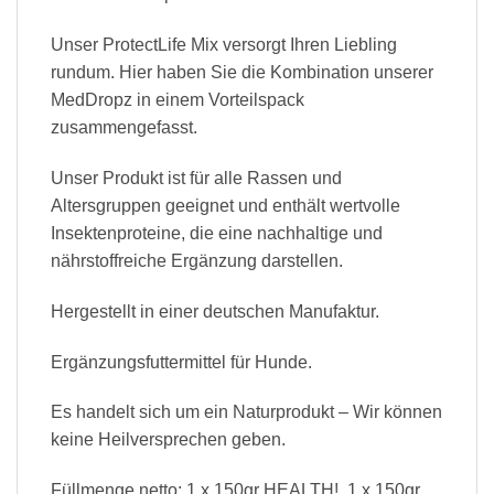
Unser ProtectLife Mix versorgt Ihren Liebling
rundum. Hier haben Sie die Kombination unserer
MedDropz in einem Vorteilspack
zusammengefasst.
Unser Produkt ist für alle Rassen und
Altersgruppen geeignet und enthält wertvolle
Insektenproteine, die eine nachhaltige und
nährstoffreiche Ergänzung darstellen.
Hergestellt in einer deutschen Manufaktur.
Ergänzungsfuttermittel für Hunde.
Es handelt sich um ein Naturprodukt – Wir können
keine Heilversprechen geben.
Füllmenge netto: 1 x 150gr HEALTH!, 1 x 150gr