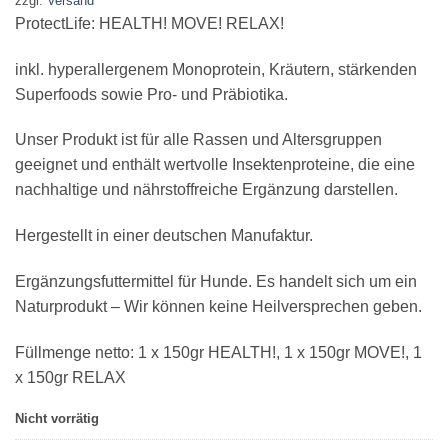
zzgl.
Versand
ProtectLife: HEALTH! MOVE! RELAX!
inkl. hyperallergenem Monoprotein, Kräutern, stärkenden
Superfoods sowie Pro- und Präbiotika.
Unser Produkt ist für alle Rassen und Altersgruppen
geeignet und enthält wertvolle Insektenproteine, die eine
nachhaltige und nährstoffreiche Ergänzung darstellen.
Hergestellt in einer deutschen Manufaktur.
Ergänzungsfuttermittel für Hunde. Es handelt sich um ein
Naturprodukt – Wir können keine Heilversprechen geben.
Füllmenge netto: 1 x 150gr HEALTH!, 1 x 150gr MOVE!, 1
x 150gr RELAX
Nicht vorrätig