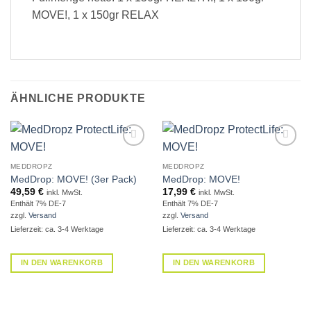
MOVE!, 1 x 150gr RELAX
ÄHNLICHE PRODUKTE
Zur
Zur
Wunschliste
Wunschliste
MEDDROPZ
MEDDROPZ
MedDrop: MOVE! (3er Pack)
MedDrop: MOVE!
49,59
€
17,99
€
inkl. MwSt.
inkl. MwSt.
Enthält 7% DE-7
Enthält 7% DE-7
zzgl.
Versand
zzgl.
Versand
Lieferzeit: ca. 3-4 Werktage
Lieferzeit: ca. 3-4 Werktage
IN DEN WARENKORB
IN DEN WARENKORB