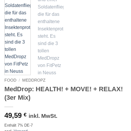
FOOD
/
MEDDROPZ
MedDrop: HEALTH! + MOVE! + RELAX!
(3er Mix)
49,59
€
inkl. MwSt.
Enthält 7% DE-7