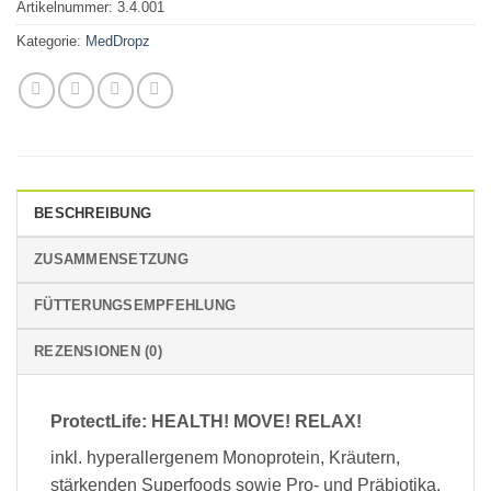
Artikelnummer:
3.4.001
Kategorie:
MedDropz
BESCHREIBUNG
ZUSAMMENSETZUNG
FÜTTERUNGSEMPFEHLUNG
REZENSIONEN (0)
ProtectLife: HEALTH! MOVE! RELAX!
inkl. hyperallergenem Monoprotein, Kräutern,
stärkenden Superfoods sowie Pro- und Präbiotika.