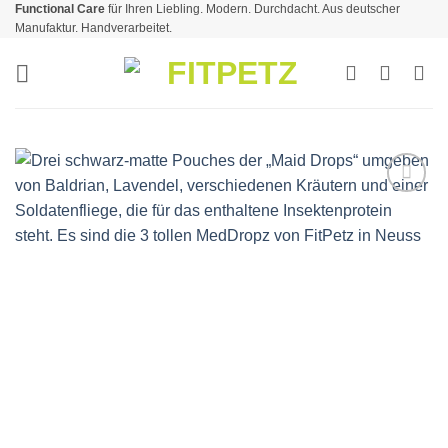
Functional Care
für Ihren Liebling. Modern. Durchdacht. Aus deutscher
Zum
Manufaktur. Handverarbeitet.
Inhalt
springen
Zur
Wunschliste