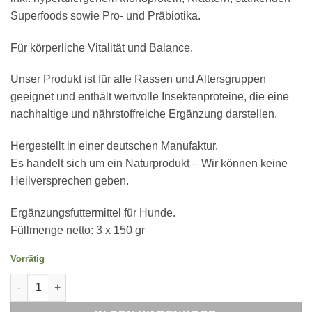
Superfoods sowie Pro- und Präbiotika.
Für körperliche Vitalität und Balance.
Unser Produkt ist für alle Rassen und Altersgruppen
geeignet und enthält wertvolle Insektenproteine, die eine
nachhaltige und nährstoffreiche Ergänzung darstellen.
Hergestellt in einer deutschen Manufaktur.
Es handelt sich um ein Naturprodukt – Wir können keine
Heilversprechen geben.
Ergänzungsfuttermittel für Hunde.
Füllmenge netto: 3 x 150 gr
Vorrätig
MedDrop: MOVE! (3er Pack) Menge