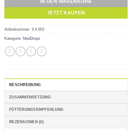
IN DEN WARENKORB
JETZT KAUFEN
Artikelnummer:
3.4.003
Kategorie:
MedDropz
BESCHREIBUNG
ZUSAMMENSETZUNG
FÜTTERUNGSEMPFEHLUNG
REZENSIONEN (0)