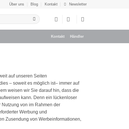
Über uns
Blog
Kontakt
Newsletter
Kontakt
Händler
eit auf unseren Seiten
ies – soweit es möglich ist– immer auf
dem weisen wir Sie darauf hin, dass die
 aufweisen kann. Denn ein lückenloser
 der Nutzung von im Rahmen der
geforderter Werbung und
angten Zusendung von Werbeinformationen,