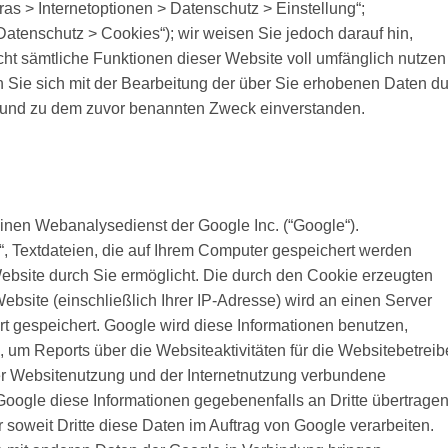
ras > Internetoptionen > Datenschutz > Einstellung“;
 Datenschutz > Cookies“); wir weisen Sie jedoch darauf hin,
cht sämtliche Funktionen dieser Website voll umfänglich nutze
n Sie sich mit der Bearbeitung der über Sie erhobenen Daten d
e und zu dem zuvor benannten Zweck einverstanden.
inen Webanalysedienst der Google Inc. (“Google“).
“, Textdateien, die auf Ihrem Computer gespeichert werden
ebsite durch Sie ermöglicht. Die durch den Cookie erzeugten
ebsite (einschließlich Ihrer IP-Adresse) wird an einen Server
t gespeichert. Google wird diese Informationen benutzen,
um Reports über die Websiteaktivitäten für die Websitebetreib
r Websitenutzung und der Internetnutzung verbundene
Google diese Informationen gegebenenfalls an Dritte übertragen
 soweit Dritte diese Daten im Auftrag von Google verarbeiten.