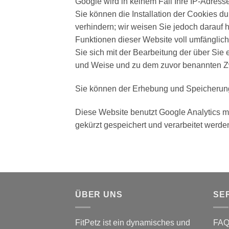
Google wird in keinem Fall Ihre IP-Adress
Sie können die Installation der Cookies d
verhindern; wir weisen Sie jedoch darauf h
Funktionen dieser Website voll umfänglic
Sie sich mit der Bearbeitung der über Sie
und Weise und zu dem zuvor benannten Z
Sie können der Erhebung und Speicherung
Diese Website benutzt Google Analytics mi
gekürzt gespeichert und verarbeitet werd
ÜBER UNS
SE
FitPetz ist ein dynamisches und
FA