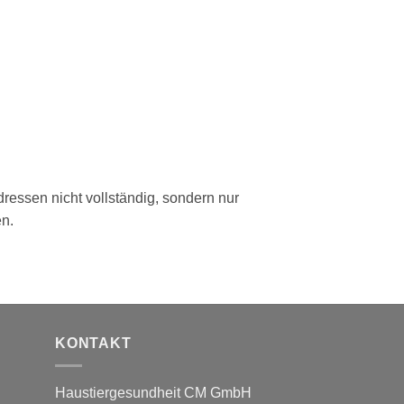
ressen nicht vollständig, sondern nur
en.
KONTAKT
Haustiergesundheit CM GmbH