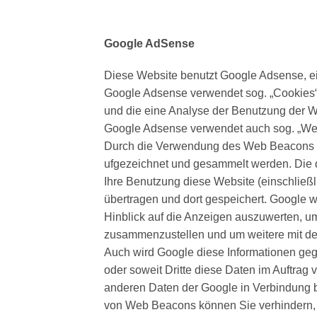
Google AdSense
Diese Website benutzt Google Adsense, e
Google Adsense verwendet sog. „Cookies“ 
und die eine Analyse der Benutzung der W
Google Adsense verwendet auch sog. „Web
Durch die Verwendung des Web Beacons k
ufgezeichnet und gesammelt werden. Die 
Ihre Benutzung diese Website (einschließ
übertragen und dort gespeichert. Google w
Hinblick auf die Anzeigen auszuwerten, um
zusammenzustellen und um weitere mit der
Auch wird Google diese Informationen gege
oder soweit Dritte diese Daten im Auftrag 
anderen Daten der Google in Verbindung b
von Web Beacons können Sie verhindern, i