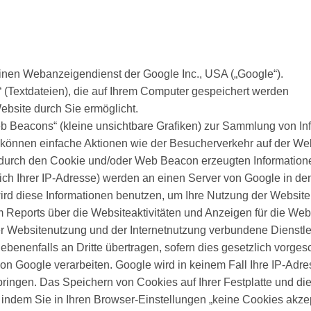
inen Webanzeigendienst der Google Inc., USA („Google“).
(Textdateien), die auf Ihrem Computer gespeichert werden
ebsite durch Sie ermöglicht.
 Beacons“ (kleine unsichtbare Grafiken) zur Sammlung von In
önnen einfache Aktionen wie der Besucherverkehr auf der Web
durch den Cookie und/oder Web Beacon erzeugten Information
lich Ihrer IP-Adresse) werden an einen Server von Google in d
ird diese Informationen benutzen, um Ihre Nutzung der Website
 Reports über die Websiteaktivitäten und Anzeigen für die Web
 Websitenutzung und der Internetnutzung verbundene Dienstle
benenfalls an Dritte übertragen, sofern dies gesetzlich vorges
von Google verarbeiten. Google wird in keinem Fall Ihre IP-Adre
ringen. Das Speichern von Cookies auf Ihrer Festplatte und di
ndem Sie in Ihren Browser-Einstellungen „keine Cookies akzep