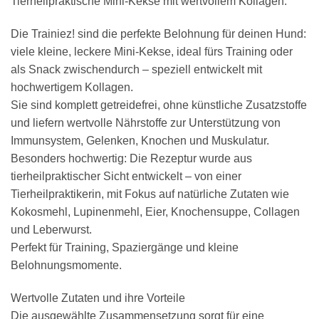
Tierheilpraktische Mini-Kekse mit wertvollem Kollagen.
Die Trainiez! sind die perfekte Belohnung für deinen Hund:
viele kleine, leckere Mini-Kekse, ideal fürs Training oder
als Snack zwischendurch – speziell entwickelt mit
hochwertigem Kollagen.
Sie sind komplett getreidefrei, ohne künstliche Zusatzstoffe
und liefern wertvolle Nährstoffe zur Unterstützung von
Immunsystem, Gelenken, Knochen und Muskulatur.
Besonders hochwertig: Die Rezeptur wurde aus
tierheilpraktischer Sicht entwickelt – von einer
Tierheilpraktikerin, mit Fokus auf natürliche Zutaten wie
Kokosmehl, Lupinenmehl, Eier, Knochensuppe, Collagen
und Leberwurst.
Perfekt für Training, Spaziergänge und kleine
Belohnungsmomente.
Wertvolle Zutaten und ihre Vorteile
Die ausgewählte Zusammensetzung sorgt für eine