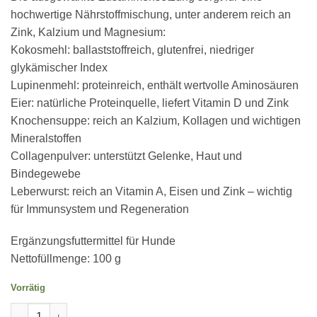
hochwertige Nährstoffmischung, unter anderem reich an
Zink, Kalzium und Magnesium:
Kokosmehl: ballaststoffreich, glutenfrei, niedriger
glykämischer Index
Lupinenmehl: proteinreich, enthält wertvolle Aminosäuren
Eier: natürliche Proteinquelle, liefert Vitamin D und Zink
Knochensuppe: reich an Kalzium, Kollagen und wichtigen
Mineralstoffen
Collagenpulver: unterstützt Gelenke, Haut und
Bindegewebe
Leberwurst: reich an Vitamin A, Eisen und Zink – wichtig
für Immunsystem und Regeneration
Ergänzungsfuttermittel für Hunde
Nettofüllmenge: 100 g
Vorrätig
Trainiez! - Die kleinen Trainingskekse Menge