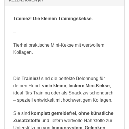
REZENSIONEN (0)
Trainiez! Die kleinen Trainingskekse.
–
Tierheilpraktische Mini-Kekse mit wertvollem
Kollagen.
Die
Trainiez!
sind die perfekte Belohnung für
deinen Hund:
viele kleine, leckere Mini-Kekse
,
ideal fürs Training oder als Snack zwischendurch
– speziell entwickelt mit hochwertigem Kollagen.
Sie sind
komplett getreidefrei
,
ohne künstliche
Zusatzstoffe
und liefern wertvolle Nährstoffe zur
Unterstützung von
Immunsystem, Gelenken,