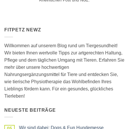
Rheinischen Post und NGZ.
FITPETZ NEWZ
Willkommen auf unserem Blog rund um Tiergesundheit!
Wir bieten Ihnen wertvolle Tipps zur artgerechten Haltung,
Pflege und dem täglichen Umgang mit Tieren. Erfahren Sie
mehr über unsere hochwertigen
Nahrungsergänzungsmittel für Tiere und entdecken Sie,
wie tierische Physiotherapie das Wohlbefinden Ihres
Lieblings fördern kann. Für ein gesundes, glückliches
Tierleben!
NEUESTE BEITRÄGE
Wir sind dabei: Dogs & Fun Hundemesse
05