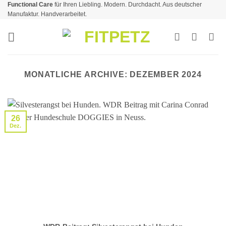
Functional Care
für Ihren Liebling. Modern. Durchdacht. Aus deutscher
Zum
Manufaktur. Handverarbeitet.
Inhalt
springen
MONATLICHE ARCHIVE:
DEZEMBER 2024
26
Dez.